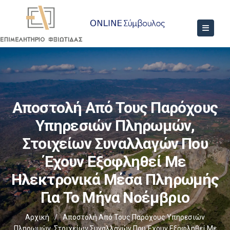
Αποστολή Από Τους Παρόχους
Υπηρεσιών Πληρωμών,
Στοιχείων Συναλλαγών Που
Έχουν Εξοφληθεί Με
Ηλεκτρονικά Μέσα Πληρωμής
Για Το Μήνα Νοέμβριο
Αρχική
/
Αποστολή Από Τους Παρόχους Υπηρεσιών
Πληρωμών, Στοιχείων Συναλλαγών Που Έχουν Εξοφληθεί Με