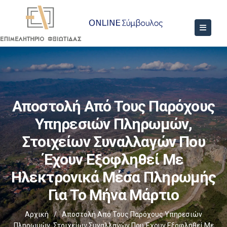
Αποστολή Από Τους Παρόχους
Υπηρεσιών Πληρωμών,
Στοιχείων Συναλλαγών Που
Έχουν Εξοφληθεί Με
Ηλεκτρονικά Μέσα Πληρωμής
Για Το Μήνα Μάρτιο
Αρχική
/
Αποστολή Από Τους Παρόχους Υπηρεσιών
Πληρωμών, Στοιχείων Συναλλαγών Που Έχουν Εξοφληθεί Με