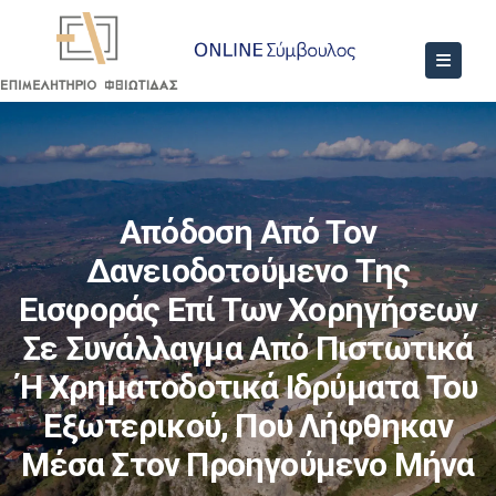
Απόδοση Από Τον
Δανειοδοτούμενο Της
Εισφοράς Επί Των Χορηγήσεων
Σε Συνάλλαγμα Από Πιστωτικά
Ή Χρηματοδοτικά Ιδρύματα Του
Εξωτερικού, Που Λήφθηκαν
Μέσα Στον Προηγούμενο Μήνα