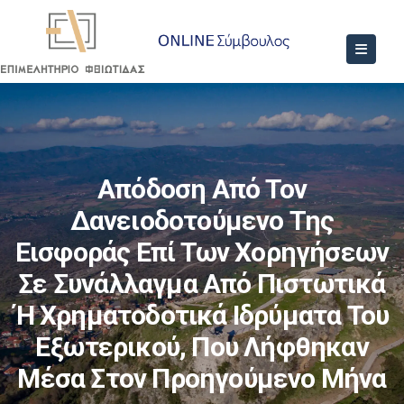
Απόδοση Από Τον
Δανειοδοτούμενο Της
Εισφοράς Επί Των Χορηγήσεων
Σε Συνάλλαγμα Από Πιστωτικά
Ή Χρηματοδοτικά Ιδρύματα Του
Εξωτερικού, Που Λήφθηκαν
Μέσα Στον Προηγούμενο Μήνα