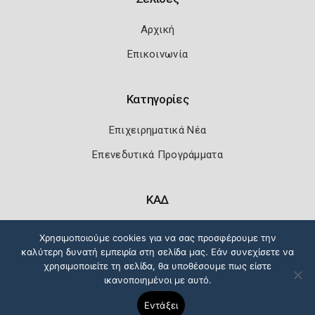
Αρχική
Επικοινωνία
Κατηγορίες
Επιχειρηματικά Νέα
Επενεδυτικά Προγράμματα
ΚΑΔ
Κωδικοί Αριθμοί Δραστηριότητας
Χρησιμοποιούμε cookies για να σας προσφέρουμε την
καλύτερη δυνατή εμπειρία στη σελίδα μας. Εάν συνεχίσετε να
χρησιμοποιείτε τη σελίδα, θα υποθέσουμε πως είστε
ικανοποιημένοι με αυτό.
Πολιτική Ασφάλειας
Όροι Χρήσης
Εντάξει
Copyright 2026
Knowledge A.E.