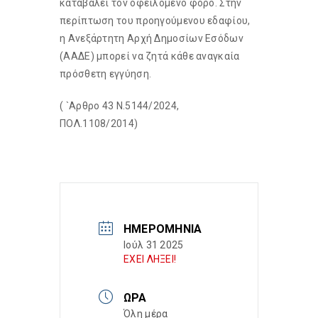
καταβάλει τον οφειλόμενο φόρο. Στην
περίπτωση του προηγούμενου εδαφίου,
η Ανεξάρτητη Αρχή Δημοσίων Εσόδων
(ΑΑΔΕ) μπορεί να ζητά κάθε αναγκαία
πρόσθετη εγγύηση.
( `Αρθρο 43 Ν.5144/2024,
ΠΟΛ.1108/2014)
ΗΜΕΡΟΜΗΝΊΑ
Ιούλ 31 2025
ΕΧΕΙ ΛΗΞΕΙ!
ΏΡΑ
Όλη μέρα