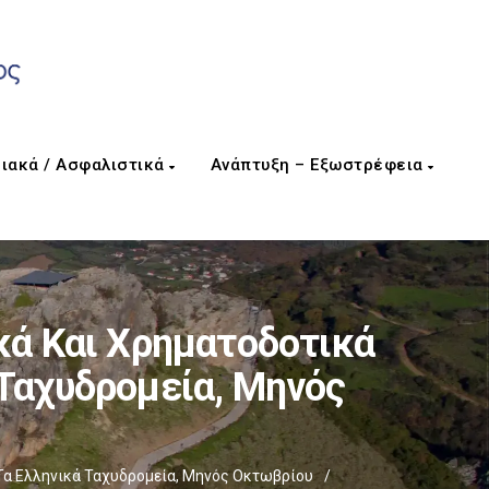
ιακά / Ασφαλιστικά
Ανάπτυξη – Εξωστρέφεια
κά Και Χρηματοδοτικά
 Ταχυδρομεία, Μηνός
 Τα Ελληνικά Ταχυδρομεία, Μηνός Οκτωβρίου
/