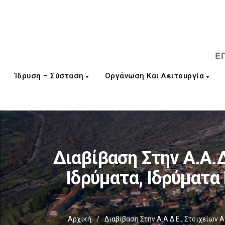
Ίδρυση – Σύσταση
Οργάνωση Και Λειτουργία
Διαβίβαση Στην Α.Α.
Ιδρύματα, Ιδρύματα
Αρχική
/
Διαβίβαση Στην Α.Α.Δ.Ε., Στοιχείων