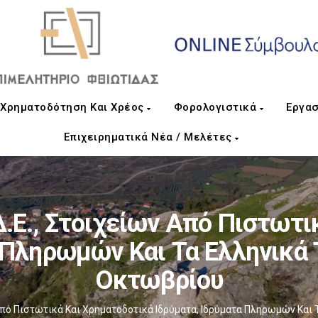
Χρηματοδότηση Και Χρέος
Φορολογιστικά
Εργασ
Επιχειρηματικά Νέα / Μελέτες
Δ.Ε., Στοιχείων Από Πιστωτι
 Πληρωμών Και Τα Ελληνικά
Οκτωβρίου
 Από Πιστωτικά Και Χρηματοδοτικά Ιδρύματα, Ιδρύματα Πληρωμών Και