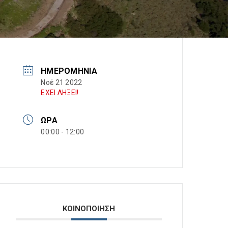
ΗΜΕΡΟΜΗΝΊΑ
Νοέ 21 2022
ΕΧΕΙ ΛΗΞΕΙ!
ΏΡΑ
00:00 - 12:00
ΚΟΙΝΟΠΟΙΗΣΗ