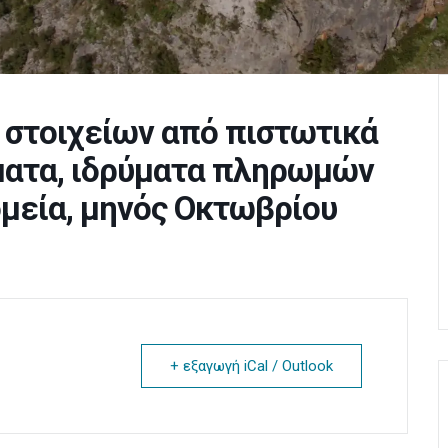
, στοιχείων από πιστωτικά
ματα, ιδρύματα πληρωμών
ομεία, μηνός Οκτωβρίου
+ εξαγωγή iCal / Outlook