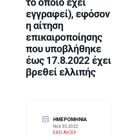
το οποίο έχει
εγγραφεί), εφόσον
η αίτηση
επικαιροποίησης
που υποβλήθηκε
έως 17.8.2022 έχει
βρεθεί ελλιπής
ΗΜΕΡΟΜΗΝΊΑ
Νοέ 30 2022
ΕΧΕΙ ΛΗΞΕΙ!