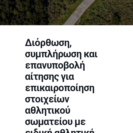
Διόρθωση,
συμπλήρωση και
επανυποβολή
αίτησης για
επικαιροποίηση
στοιχείων
αθλητικού
σωματείου με
ειδική αθλητική