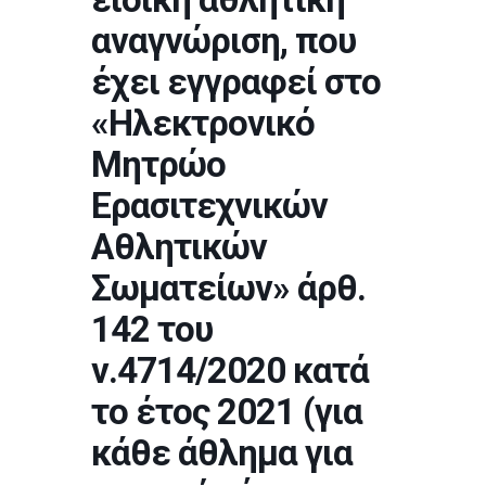
αναγνώριση, που
έχει εγγραφεί στο
«Ηλεκτρονικό
Μητρώο
Ερασιτεχνικών
Αθλητικών
Σωματείων» άρθ.
142 του
ν.4714/2020 κατά
το έτος 2021 (για
κάθε άθλημα για