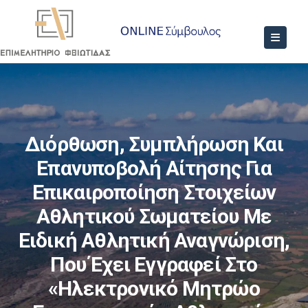
Διόρθωση, Συμπλήρωση Και
Επανυποβολή Αίτησης Για
Επικαιροποίηση Στοιχείων
Αθλητικού Σωματείου Με
Ειδική Αθλητική Αναγνώριση,
Που Έχει Εγγραφεί Στο
«Ηλεκτρονικό Μητρώο