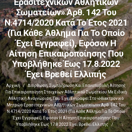
Ερασιτεχνικών Αθλητικών
Σωματείων» Άρθ. 142 Του
Ν.4714/2020 Κατά Το Έτος 2021
(για Κάθε Άθλημα Για Το Οποίο
Έχει Εγγραφεί), Εφόσον Η
Αίτηση Επικαιροποίησης Που
Υποβλήθηκε Έως 17.8.2022
Έχει Βρεθεί Ελλιπής
Αρχική
/
Διόρθωση, Συμπλήρωση Και Επανυποβολή Αίτησης
Για Επικαιροποίηση Στοιχείων Αθλητικού Σωματείου Με Ειδική
Αθλητική Αναγνώριση, Που Έχει Εγγραφεί Στο «Ηλεκτρονικό
Μητρώο Ερασιτεχνικών Αθλητικών Σωματείων» Άρθ. 142 Του
Ν.4714/2020 Κατά Το Έτος 2021 (για Κάθε Άθλημα Για Το Οποίο
Έχει Εγγραφεί), Εφόσον Η Αίτηση Επικαιροποίησης Που
Υποβλήθηκε Έως 17.8.2022 Έχει Βρεθεί Ελλιπής
/