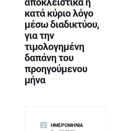
αποκλειστικά ή
κατά κύριο λόγο
μέσω διαδικτύου,
για την
τιμολογημένη
δαπάνη του
προηγούμενου
μήνα
ΗΜΕΡΟΜΗΝΊΑ