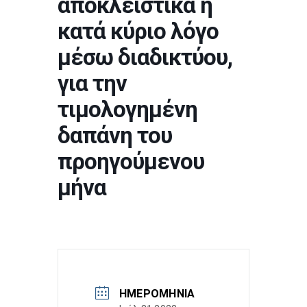
αποκλειστικά ή
κατά κύριο λόγο
μέσω διαδικτύου,
για την
τιμολογημένη
δαπάνη του
προηγούμενου
μήνα
ΗΜΕΡΟΜΗΝΊΑ