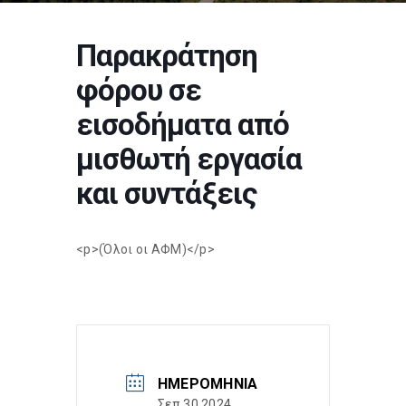
Παρακράτηση
φόρου σε
εισοδήματα από
μισθωτή εργασία
και συντάξεις
<p>(Όλοι οι ΑΦΜ)</p>
ΗΜΕΡΟΜΗΝΊΑ
Σεπ 30 2024