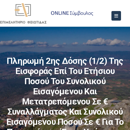
Πληρωμή 2ης Δόσης (1/2) Της
Εισφοράς Επί Του Ετήσιου
Ποσού Του Συνολικού
Εισαγόμενου Και
Μετατρεπόμενου Σε €
Συναλλάγματος Και Συνολικού
Εισαγόμενου Ποσού Σε € Για Το