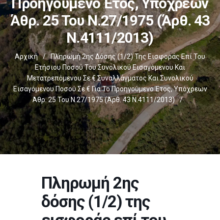
Προηγούμενο Έτος, Υπόχρεων
Άθρ. 25 Του Ν.27/1975 (άρθ. 43
Ν.4111/2013)
Αρχική
/
Πληρωμή 2ης Δόσης (1/2) Της Εισφοράς Επί Του
Ετήσιου Ποσού Του Συνολικού Εισαγόμενου Και
Μετατρεπόμενου Σε € Συναλλάγματος Και Συνολικού
Εισαγόμενου Ποσού Σε € Για Το Προηγούμενο Έτος, Υπόχρεων
Άθρ. 25 Του Ν.27/1975 (άρθ. 43 Ν.4111/2013)
/
Πληρωμή 2ης
δόσης (1/2) της