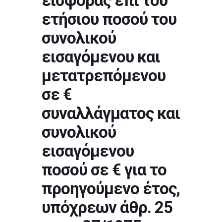
εισφοράς επί του
ετήσιου ποσού του
συνολικού
εισαγόμενου και
μετατρεπόμενου
σε €
συναλλάγματος και
συνολικού
εισαγόμενου
ποσού σε € για το
προηγούμενο έτος,
υπόχρεων άθρ. 25