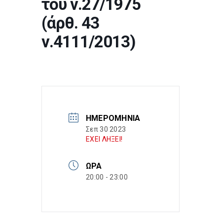
του ν.27/1975
(άρθ. 43
ν.4111/2013)
ΗΜΕΡΟΜΗΝΊΑ
Σεπ 30 2023
ΕΧΕΙ ΛΗΞΕΙ!
ΏΡΑ
20:00 - 23:00