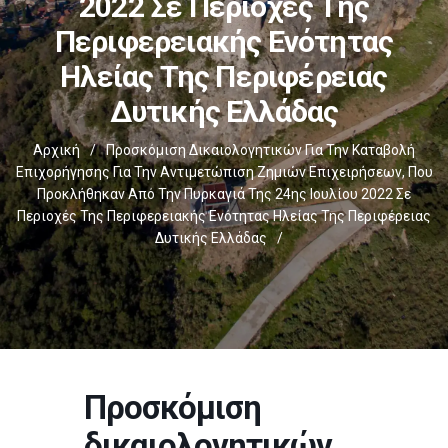
2022 Σε Περιοχές Της
Περιφερειακής Ενότητας
Ηλείας Της Περιφέρειας
Δυτικής Ελλάδας
Αρχική
/
Προσκόμιση Δικαιολογητικών Για Την Καταβολή
Επιχορήγησης Για Την Αντιμετώπιση Ζημιών Επιχειρήσεων, Που
Προκλήθηκαν Από Την Πυρκαγιά Της 24ης Ιουλίου 2022 Σε
Περιοχές Της Περιφερειακής Ενότητας Ηλείας Της Περιφέρειας
Δυτικής Ελλάδας
/
Προσκόμιση
δικαιολογητικών