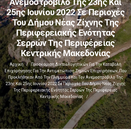
Ανεμοστρόβιλο Της 23ης Και
25ης Ιουνίου 2022 Σε Περιοχές
Του Δήμου Νέας Ζίχνης Της
Περιφερειακής Ενότητας
Σερρών Της Περιφέρειας
Κεντρικής Μακεδονίας
Αρχική
/
Προσκόμιση Δικαιολογητικών Για Την Καταβολή
Επιχορήγησης Για Την Αντιμετώπιση Ζημιών Επιχειρήσεων, Που
Προκλήθηκαν Από Την Πλημμύρα Και Τον Ανεμοστρόβιλο Της
23ης Και 25ης Ιουνίου 2022 Σε Περιοχές Του Δήμου Νέας Ζίχνης
Της Περιφερειακής Ενότητας Σερρών Της Περιφέρειας
Κεντρικής Μακεδονίας
/