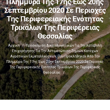
Πλημμύρα Της 17ης Έως 20ης
Σεπτεμβρίου 2020 Σε Περιοχές
Της Περιφερειακής Ενότητας
Τρικάλων Της Περιφέρειας
Θεσσαλίας
Αρχική
/
Προσκόμιση Δικαιολογητικών Για Την Καταβολή
Επιχορήγησης Για Την Αντιμετώπιση Ζημιών Κατόχων
Αγροτικών Εκμεταλλεύσεων, Που Προκλήθηκαν Από Την
Πλημμύρα Της 17ης Έως 20ης Σεπτεμβρίου 2020 Σε Περιοχές
Της Περιφερειακής Ενότητας Τρικάλων Της Περιφέρειας
Θεσσαλίας
/