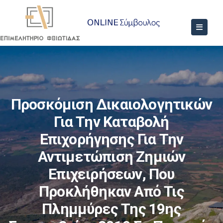
Προσκόμιση Δικαιολογητικών
Για Την Καταβολή
Επιχορήγησης Για Την
Αντιμετώπιση Ζημιών
Επιχειρήσεων, Που
Προκλήθηκαν Από Τις
Πλημμύρες Της 19ης