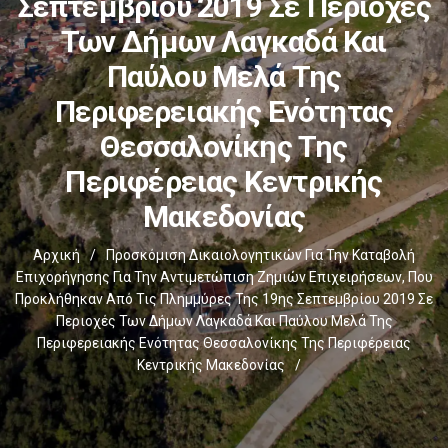
Σεπτεμβρίου 2019 Σε Περιοχές
Των Δήμων Λαγκαδά Και
Παύλου Μελά Της
Περιφερειακής Ενότητας
Θεσσαλονίκης Της
Περιφέρειας Κεντρικής
Μακεδονίας
Αρχική
/
Προσκόμιση Δικαιολογητικών Για Την Καταβολή
Επιχορήγησης Για Την Αντιμετώπιση Ζημιών Επιχειρήσεων, Που
Προκλήθηκαν Από Τις Πλημμύρες Της 19ης Σεπτεμβρίου 2019 Σε
Περιοχές Των Δήμων Λαγκαδά Και Παύλου Μελά Της
Περιφερειακής Ενότητας Θεσσαλονίκης Της Περιφέρειας
Κεντρικής Μακεδονίας
/