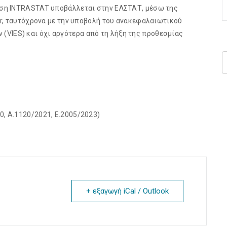
λωση INTRASTAT υποβάλλεται στην ΕΛΣΤΑΤ, μέσω της
s.gr, ταυτόχρονα με την υποβολή του ανακεφαλαιωτικού
(VIES) και όχι αργότερα από τη λήξη της προθεσμίας
0, Α.1120/2021, E.2005/2023)
+ εξαγωγή iCal / Outlook