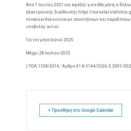
Από 1 Ιουνίου 2021 και εφεξής για κάθε μήνα, η δή
ηλεκτρονικής διεύθυνσης https://eurostat.statistic
πίνακα ενδοκοινοτικών αποκτήσεων και παραδόσεων 
υποβολής αυτού.
Για τον μήνα Ιούνιο 2025
Μέχρι 28 Ιουλίου 2025
( ΠΟΛ.1108/2014, `Αρθρο 41 Ν.5144/2024, E.2001/202
+ Προσθήκη στο Google Calendar