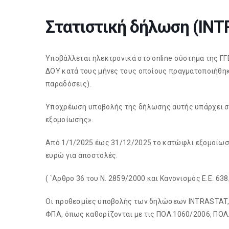
Στατιστική δήλωση (IN
Υποβάλλεται ηλεκτρονικά στο online σύστημα της ΓΓΕΣΥ
ΔΟΥ κατά τους μήνες τους οποίους πραγματοποιήθηκ
παραδόσεις).
Υποχρέωση υποβολής της δήλωσης αυτής υπάρχει σ
εξομοίωσης».
Από 1/1/2025 έως 31/12/2025 το κατώφλι εξομοίωσης 
ευρώ για αποστολές.
( `Αρθρο 36 του Ν. 2859/2000 και Κανονισμός Ε.Ε. 638/
Οι προθεσμίες υποβολής των δηλώσεων INTRASTAT,
ΦΠΑ, όπως καθορίζονται με τις ΠΟΛ.1060/2006, ΠΟΛ