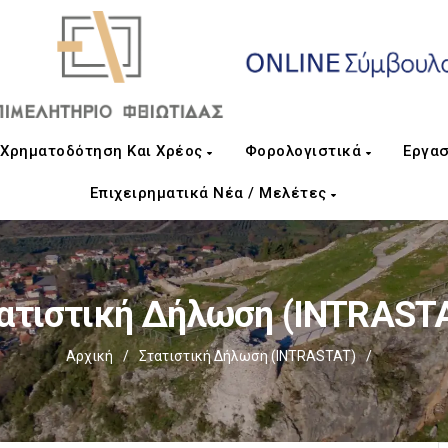
Χρηματοδότηση Και Χρέος
Φορολογιστικά
Εργασ
Επιχειρηματικά Νέα / Μελέτες
ατιστική Δήλωση (INTRAST
Αρχική
/
Στατιστική Δήλωση (INTRASTAT)
/