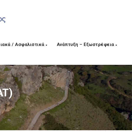
ιακά / Ασφαλιστικά
Ανάπτυξη – Εξωστρέφεια
AT)