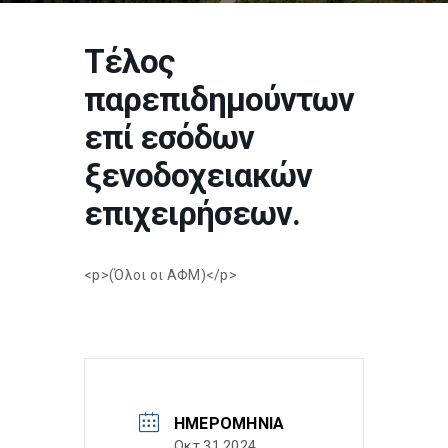
Τέλος
παρεπιδημούντων
επί εσόδων
ξενοδοχειακών
επιχειρήσεων.
<p>(Όλοι οι ΑΦΜ)</p>
ΗΜΕΡΟΜΗΝΊΑ
Οκτ 31 2024