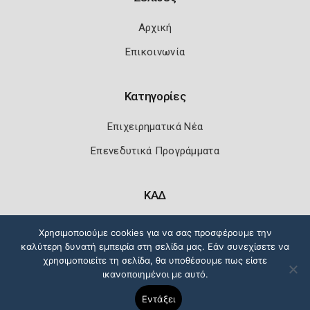
Αρχική
Επικοινωνία
Κατηγορίες
Επιχειρηματικά Νέα
Επενεδυτικά Προγράμματα
ΚΑΔ
Κωδικοί Αριθμοί Δραστηριότητας
Χρησιμοποιούμε cookies για να σας προσφέρουμε την
καλύτερη δυνατή εμπειρία στη σελίδα μας. Εάν συνεχίσετε να
χρησιμοποιείτε τη σελίδα, θα υποθέσουμε πως είστε
ικανοποιημένοι με αυτό.
Πολιτική Ασφάλειας
Όροι Χρήσης
Εντάξει
Copyright 2026
Knowledge A.E.