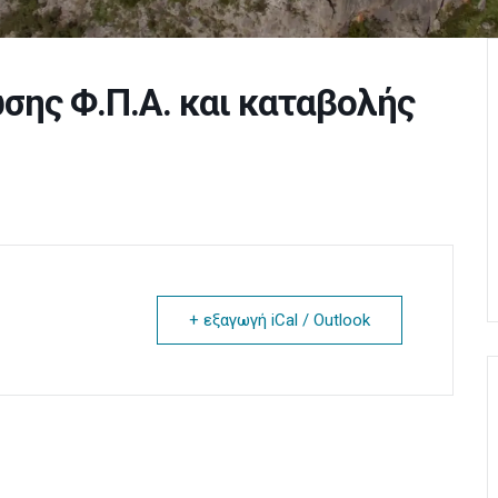
ης Φ.Π.Α. και καταβολής
+ εξαγωγή iCal / Outlook