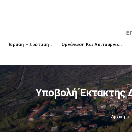
Ίδρυση – Σύσταση
Οργάνωση Και Λειτουργία
Υποβολή Έκτακτης Δ
Αρχική
/