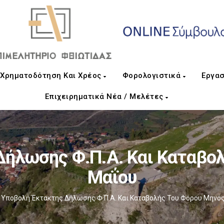
Χρηματοδότηση Και Χρέος
Φορολογιστικά
Εργασ
Επιχειρηματικά Νέα / Μελέτες
ήλωσης Φ.Π.Α. Και Καταβο
Μαΐου
Υποβολή Έκτακτης Δήλωσης Φ.Π.Α. Και Καταβολής Του Φόρου Μηνό