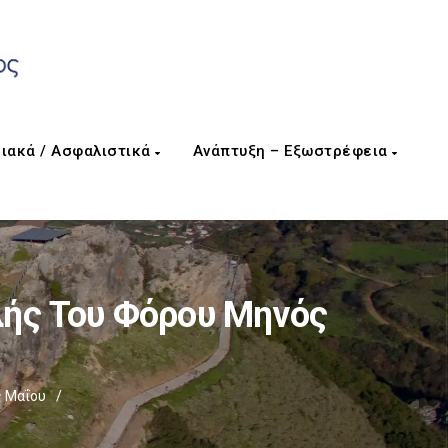
ιακά / Ασφαλιστικά
Ανάπτυξη – Εξωστρέφεια
λής Του Φόρου Μηνός
ς Μαΐου
/