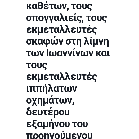
καθέτων, τους
σπογγαλιείς, τους
εκμεταλλευτές
σκαφών στη λίμνη
των Ιωαννίνων και
τους
εκμεταλλευτές
ιππήλατων
οχημάτων,
δευτέρου
εξαμήνου του
προηγούμενου