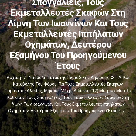
Σπογγαλιείς, Τους
Εκμεταλλευτές Σκαφών Στη
Λίμνη Των Ιωαννίνων Και Τους
Εκμεταλλευτές Ιππήλατων
Οχημάτων, Δευτέρου
Εξαμήνου Του Προηγούμενου
Έτους
Αρχική
/
Υποβολή Έκτακτης Περιοδικής Δήλωσης Φ.Π.Α. Και
Καταβολής Του Φόρου, Για Τους Εκμεταλλευτές Σκαφών
Παράκτιας Αλιείας, Μήκους Μέχρι Δώδεκα (12) Μέτρων Μεταξύ
Καθέτων, Τους Σπογγαλιείς, Τους Εκμεταλλευτές Σκαφών Στη
Λίμνη Των Ιωαννίνων Και Τους Εκμεταλλευτές Ιππήλατων
Οχημάτων, Δευτέρου Εξαμήνου Του Προηγούμενου Έτους
/