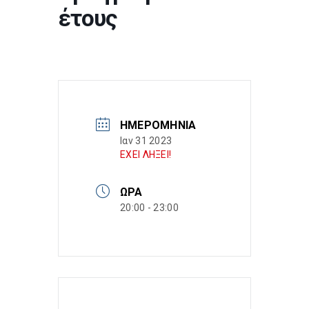
έτους
ΗΜΕΡΟΜΗΝΊΑ
Ιαν 31 2023
ΕΧΕΙ ΛΗΞΕΙ!
ΏΡΑ
20:00 - 23:00