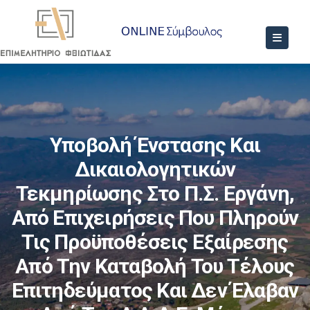
Υποβολή Ένστασης Και
Δικαιολογητικών
Τεκμηρίωσης Στο Π.Σ. Εργάνη,
Από Επιχειρήσεις Που Πληρούν
Τις Προϋποθέσεις Εξαίρεσης
Από Την Καταβολή Του Τέλους
Επιτηδεύματος Και Δεν Έλαβαν