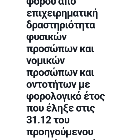
φόρου από
επιχειρηματική
δραστηριότητα
φυσικών
προσώπων και
νομικών
προσώπων και
οντοτήτων με
φορολογικό έτος
που έληξε στις
31.12 του
προηγούμενου