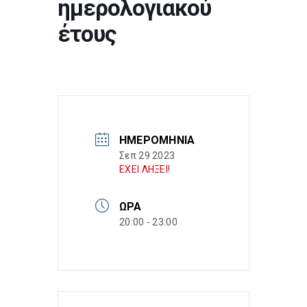
ημερολογιακού
έτους
ΗΜΕΡΟΜΗΝΊΑ
Σεπ 29 2023
ΕΧΕΙ ΛΗΞΕΙ!
ΏΡΑ
20:00 - 23:00