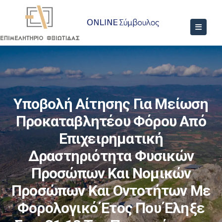
Υποβολή Αίτησης Για Μείωση
Προκαταβλητέου Φόρου Από
Επιχειρηματική
Δραστηριότητα Φυσικών
Προσώπων Και Νομικών
Προσώπων Και Οντοτήτων Με
Φορολογικό Έτος Που Έληξε