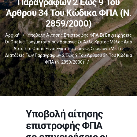
Παραγράφων 2 Έως 9 Του
Άρθρου 34 Του Κώδικα ΦΠΑ (ν.
2859/2000)
Αρχική
/
Υποβολή Αίτησης Επιστροφής ΦΠΑ Σε Επιχειρήσεις
Οι Οποίες Πραγματοποιούν Δαπάνες Σε Άλλο Κράτος Μέλος Από
Αυτό Στο Οποίο Είναι Εγκατεστημένες, Σύμφωνα Με Τις
Διατάξεις Των Παραγράφων 2 Έως 9 Του Άρθρου 34 Του Κώδικα
ΦΠΑ (ν. 2859/2000)
/
Υποβολή αίτησης
επιστροφής ΦΠΑ