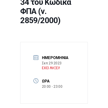
34 του Κώδικα
ΦΠΑ (ν.
2859/2000)
ΗΜΕΡΟΜΗΝΊΑ
Σεπ 29 2023
ΕΧΕΙ ΛΗΞΕΙ!
ΏΡΑ
20:00 - 23:00