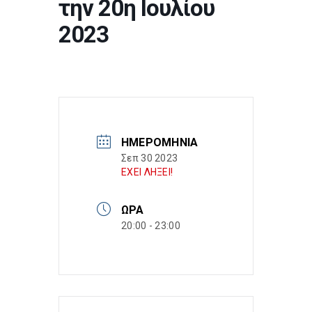
την 20η Ιουλίου
2023
ΗΜΕΡΟΜΗΝΊΑ
Σεπ 30 2023
ΕΧΕΙ ΛΗΞΕΙ!
ΏΡΑ
20:00 - 23:00