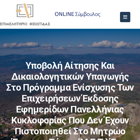
Υποβολή Αίτησης Και
Δικαιολογητικών Υπαγωγής
Στο Πρόγραμμα Ενίσχυσης Των
Επιχειρήσεων Έκδοσης
Εφημερίδων Πανελλήνιας
Κυκλοφορίας Που Δεν Έχουν
Πιστοποιηθεί Στο Μητρώο