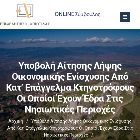
Υποβολή Αίτησης Λήψης
Οικονομικής Ενίσχυσης Από
Κατ’ Επάγγελμα Κτηνοτρόφους
Οι Οποίοι Έχουν Έδρα Στις
Νησιωτικές Περιοχές
Αρχική
/
Υποβολή Αίτησης Λήψης Οικονομικής Ενίσχυσης
Από Κατ’ Επάγγελμα Κτηνοτρόφους Οι Οποίοι Έχουν Έδρα Στις
Νησιωτικές Περιοχές
/