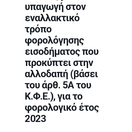
υπαγωγή στον
εναλλακτικό
τρόπο
φορολόγησης
εισοδήματος που
προκύπτει στην
αλλοδαπή (βάσει
του άρθ. 5Α του
Κ.Φ.Ε.), για το
φορολογικό έτος
2023