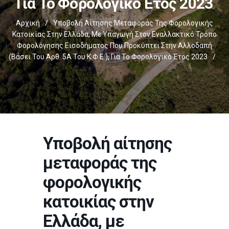
Για Το Φορολογικό Έτος 2023
Αρχική
/
Υποβολή Αίτησης Μεταφοράς Της Φορολογικής
Κατοικίας Στην Ελλάδα, Με Υπαγωγή Στον Εναλλακτικό Τρόπο
Φορολόγησης Εισοδήματος Που Προκύπτει Στην Αλλοδαπή
(βάσει Του Άρθ. 5Α Του Κ.Φ.Ε.), Για Το Φορολογικό Έτος 2023
/
Υποβολή αίτησης
μεταφοράς της
φορολογικής
κατοικίας στην
Ελλάδα, με