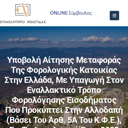
Υποβολή Αίτησης Μεταφοράς
Της Φορολογικής Κατοικίας
Στην Ελλάδα, Με Υπαγωγή Στον
Εναλλακτικό Τρόπο
Φορολόγησης Εισοδήματος
Που Προκύπτει Στην Αλλοδαπή
(βάσει Του Άρθ. 5Α Του Κ.Φ.Ε.),