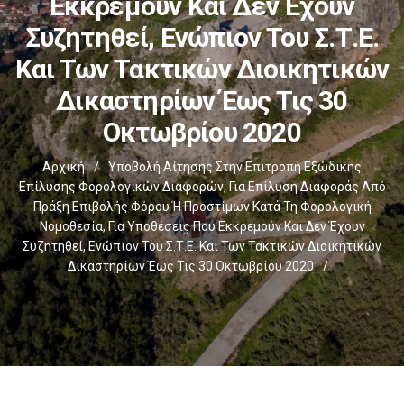
Εκκρεμούν Και Δεν Έχουν
Συζητηθεί, Ενώπιον Του Σ.τ.Ε.
Και Των Τακτικών Διοικητικών
Δικαστηρίων Έως Τις 30
Οκτωβρίου 2020
Αρχική
/
Υποβολή Αίτησης Στην Επιτροπή Εξώδικης
Επίλυσης Φορολογικών Διαφορών, Για Επίλυση Διαφοράς Από
Πράξη Επιβολής Φόρου Ή Προστίμων Κατά Τη Φορολογική
Νομοθεσία, Για Υποθέσεις Που Εκκρεμούν Και Δεν Έχουν
Συζητηθεί, Ενώπιον Του Σ.τ.Ε. Και Των Τακτικών Διοικητικών
Δικαστηρίων Έως Τις 30 Οκτωβρίου 2020
/