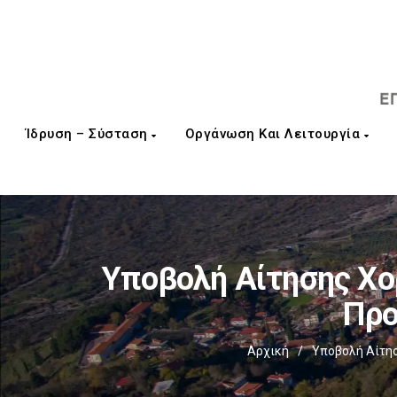
Ίδρυση – Σύσταση
Οργάνωση Και Λειτουργία
Υποβολή Αίτησης Χο
Προ
Αρχική
/
Υποβολή Αίτησ