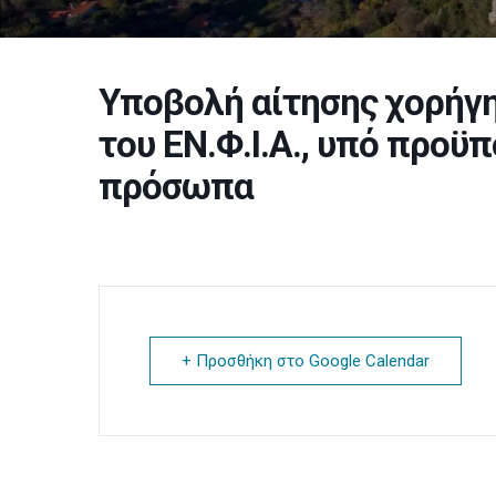
Υποβολή αίτησης χορήγ
του ΕΝ.Φ.Ι.Α., υπό προϋπ
πρόσωπα
+ Προσθήκη στο Google Calendar