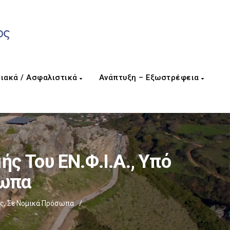
ιακά / Ασφαλιστικά
Ανάπτυξη – Εξωστρέφεια
 Του ΕΝ.Φ.Ι.Α., Υπό
σωπα
ς, Σε Νομικά Πρόσωπα
/