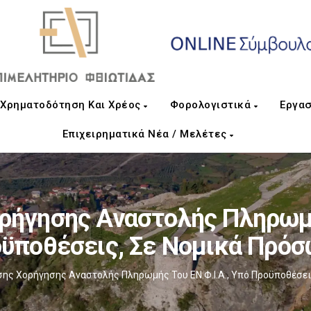
Χρηματοδότηση Και Χρέος
Φορολογιστικά
Εργασ
Επιχειρηματικά Νέα / Μελέτες
ρήγησης Αναστολής Πληρωμής
ϋποθέσεις, Σε Νομικά Πρό
ης Χορήγησης Αναστολής Πληρωμής Του ΕΝ.Φ.Ι.Α., Υπό Προϋποθέσει