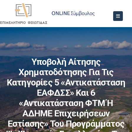
Υποβολή Αίτησης
Χρηματοδότησης Για Τις
Κατηγορίες 5 «Αντικατάσταση
ΕΑΦΔΣΣ» Και 6
«Αντικατάσταση ΦΤΜ Ή
ΑΔΗΜΕ Επιχειρήσεων
Εστίασης» Του Προγράμματος