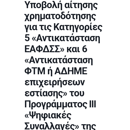
Υποβολή αίτησης
χρηματοδότησης
για τις Κατηγορίες
5 «Αντικατάσταση
ΕΑΦΔΣΣ» και 6
«Αντικατάσταση
ΦΤΜ ή ΑΔΗΜΕ
επιχειρήσεων
εστίασης» του
Προγράμματος ΙΙΙ
«Ψηφιακές
Συναλλαγές» της