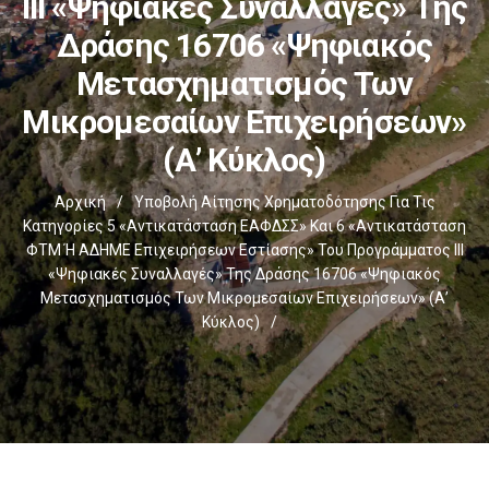
ΙΙΙ «Ψηφιακές Συναλλαγές» Της
Δράσης 16706 «Ψηφιακός
Μετασχηματισμός Των
Μικρομεσαίων Επιχειρήσεων»
(Α’ Κύκλος)
Αρχική
/
Υποβολή Αίτησης Χρηματοδότησης Για Τις
Κατηγορίες 5 «Αντικατάσταση ΕΑΦΔΣΣ» Και 6 «Αντικατάσταση
ΦΤΜ Ή ΑΔΗΜΕ Επιχειρήσεων Εστίασης» Του Προγράμματος ΙΙΙ
«Ψηφιακές Συναλλαγές» Της Δράσης 16706 «Ψηφιακός
Μετασχηματισμός Των Μικρομεσαίων Επιχειρήσεων» (Α’
Κύκλος)
/