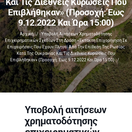
Και Τις Διεθνείς Κυρώσεις Που
Επιβλήθηκαν» (Προσοχή: Έως
9.12.2022 Και Ώρα 15:00)
Αρχική
/
Υποβολή Αιτήσεων Χρηματοδότησης
Επιχειρηματικών Σχεδίων Στη Δράση «Έκτακτη Επιχορήγηση Σε
Επιχειρήσεις Που Έχουν Πληγεί Από Την Επίθεση Της Ρωσίας
Κατά Της Ουκρανίας Και Τις Διεθνείς Κυρώσεις Που
Επιβλήθηκαν» (Προσοχή: Έως 9.12.2022 Και Ώρα 15:00)
/
Υποβολή αιτήσεων
χρηματοδότησης