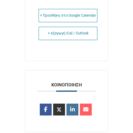
+ Προσθήκη στο Google Calendar
+ εξαγωγή iCal / Outlook
ΚΟΙΝΟΠΟΙΗΣΗ