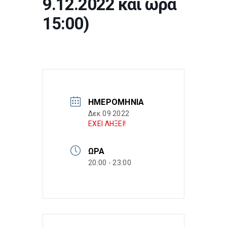
9.12.2022 και ώρα
15:00)
ΗΜΕΡΟΜΗΝΊΑ
Δεκ 09 2022
ΕΧΕΙ ΛΗΞΕΙ!
ΏΡΑ
20:00 - 23:00