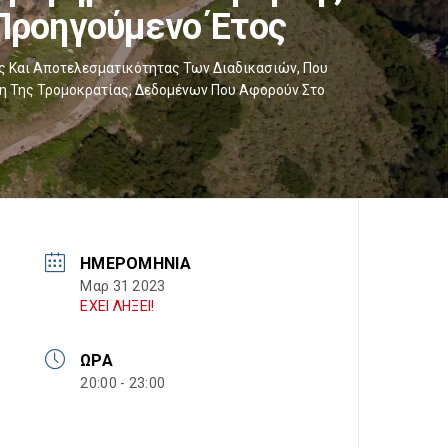
Προηγούμενο Έτος
ς Και Αποτελεσματικότητας Των Διαδικασιών, Που
η Της Τρομοκρατίας, Δεδομένων Που Αφορούν Στο
ΗΜΕΡΟΜΗΝΊΑ
Μαρ 31 2023
ΕΧΕΙ ΛΗΞΕΙ!
ΏΡΑ
20:00 - 23:00