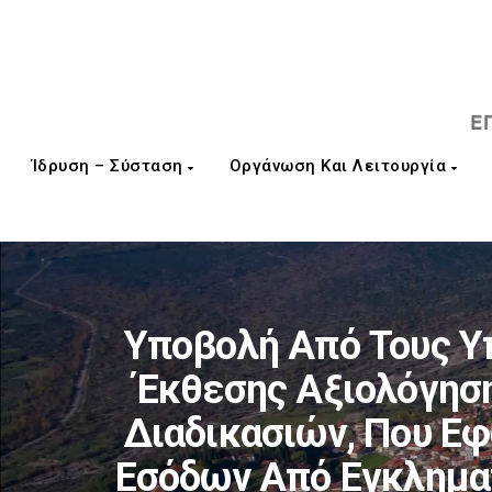
Ίδρυση – Σύσταση
Οργάνωση Και Λειτουργία
Υποβολή Από Τους Υ
Έκθεσης Αξιολόγηση
Διαδικασιών, Που Εφ
Εσόδων Από Εγκληματ