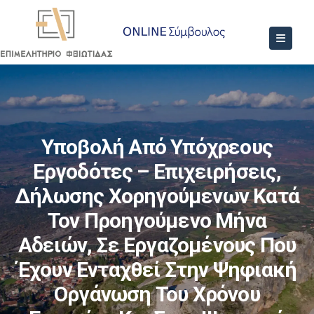
Υποβολή Από Υπόχρεους
Εργοδότες – Επιχειρήσεις,
Δήλωσης Χορηγούμενων Κατά
Τον Προηγούμενο Μήνα
Αδειών, Σε Εργαζομένους Που
Έχουν Ενταχθεί Στην Ψηφιακή
Οργάνωση Του Χρόνου