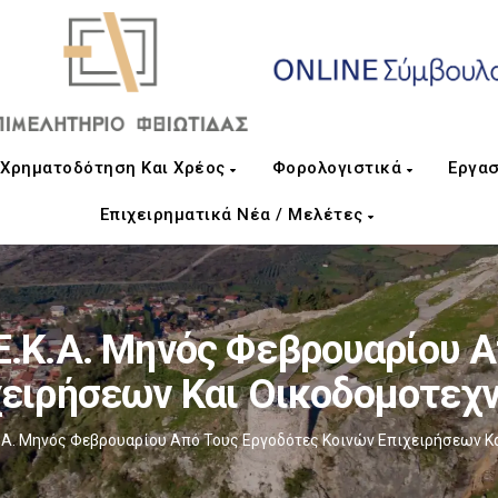
Χρηματοδότηση Και Χρέος
Φορολογιστικά
Εργασ
Επιχειρηματικά Νέα / Μελέτες
Ε.Κ.Α. Μηνός Φεβρουαρίου 
χειρήσεων Και Οικοδομοτεχ
.Κ.Α. Μηνός Φεβρουαρίου Από Τους Εργοδότες Κοινών Επιχειρήσεων 