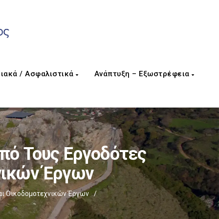
ιακά / Ασφαλιστικά
Ανάπτυξη – Εξωστρέφεια
Από Τους Εργοδότες
νικών Έργων
Και Οικοδομοτεχνικών Έργων
/