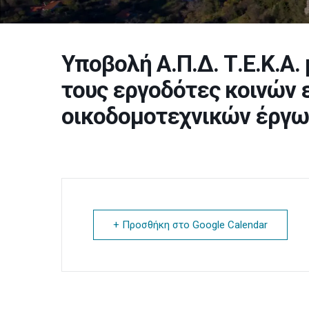
Υποβολή Α.Π.Δ. Τ.Ε.Κ.Α
τους εργοδότες κοινών 
οικοδομοτεχνικών έργω
+ Προσθήκη στο Google Calendar