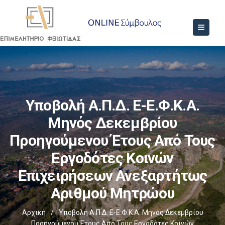
Υποβολή Α.Π.Δ. E-Ε.Φ.Κ.Α.
Μηνός Δεκεμβρίου
Προηγούμενου Έτους Από Τους
Εργοδότες Κοινών
Επιχειρήσεων Ανεξαρτήτως
Αριθμού Μητρώου
Αρχική
/
Υποβολή Α.Π.Δ. E-Ε.Φ.Κ.Α. Μηνός Δεκεμβρίου
Προηγούμενου Έτους Από Τους Εργοδότες Κοινών