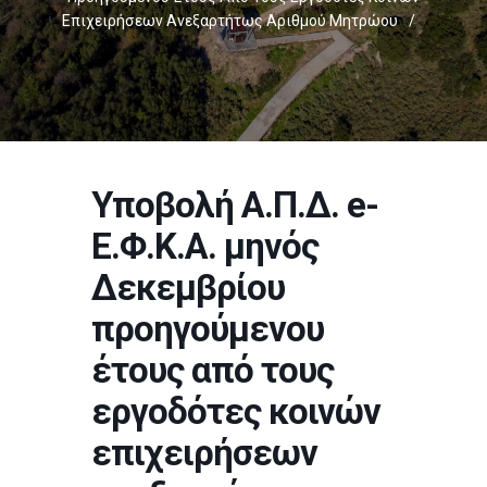
Επιχειρήσεων Ανεξαρτήτως Αριθμού Μητρώου
/
Υποβολή Α.Π.Δ. e-
Ε.Φ.Κ.Α. μηνός
Δεκεμβρίου
προηγούμενου
έτους από τους
εργοδότες κοινών
επιχειρήσεων