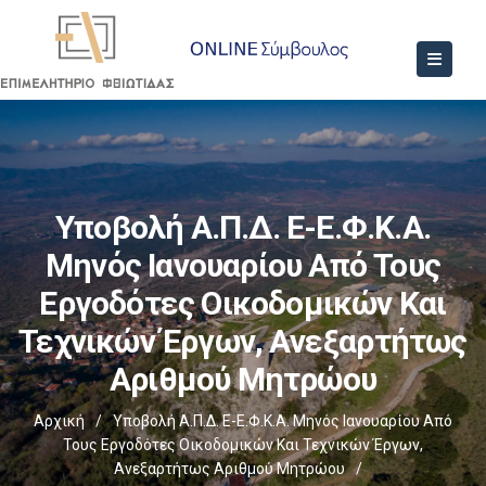
Υποβολή Α.Π.Δ. E-Ε.Φ.Κ.Α.
Μηνός Ιανουαρίου Από Τους
Εργοδότες Οικοδομικών Και
Τεχνικών Έργων, Ανεξαρτήτως
Αριθμού Μητρώου
Αρχική
/
Υποβολή Α.Π.Δ. E-Ε.Φ.Κ.Α. Μηνός Ιανουαρίου Από
Τους Εργοδότες Οικοδομικών Και Τεχνικών Έργων,
Ανεξαρτήτως Αριθμού Μητρώου
/