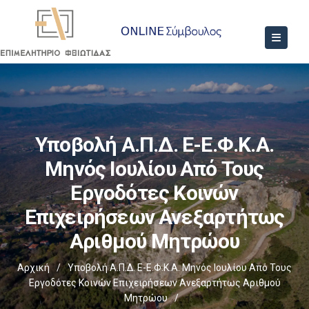
Υποβολή Α.Π.Δ. E-Ε.Φ.Κ.Α.
Μηνός Ιουλίου Από Τους
Εργοδότες Κοινών
Επιχειρήσεων Ανεξαρτήτως
Αριθμού Μητρώου
Αρχική
/
Υποβολή Α.Π.Δ. E-Ε.Φ.Κ.Α. Μηνός Ιουλίου Από Τους
Εργοδότες Κοινών Επιχειρήσεων Ανεξαρτήτως Αριθμού
Μητρώου
/