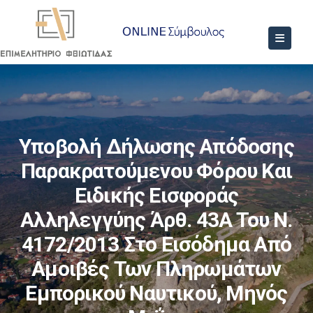
Υποβολή Δήλωσης Απόδοσης
Παρακρατούμενου Φόρου Και
Ειδικής Εισφοράς
Αλληλεγγύης Άρθ. 43Α Του Ν.
4172/2013 Στο Εισόδημα Από
Αμοιβές Των Πληρωμάτων
Εμπορικού Ναυτικού, Μηνός