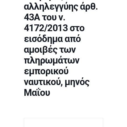
αλληλεγγύης άρθ.
43Α του ν.
4172/2013 στο
εισόδημα από
αμοιβές των
πληρωμάτων
εμπορικού
ναυτικού, μηνός
Μαΐου