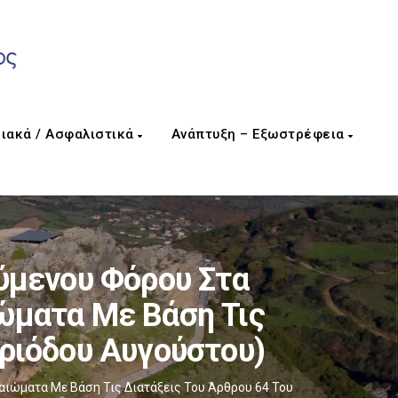
ιακά / Ασφαλιστικά
Ανάπτυξη – Εξωστρέφεια
μενου Φόρου Στα
ώματα Με Βάση Τις
εριόδου Αυγούστου)
ιώματα Με Βάση Τις Διατάξεις Του Άρθρου 64 Του