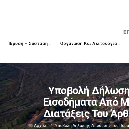
Ίδρυση – Σύσταση
Οργάνωση Και Λειτουργία
Υποβολή Δήλωση
Εισοδήματα Από Μ
Διατάξεις Του Άρθ
Αρχική
/
Υποβολή Δήλωσης Απόδοσης Του Παρακρ