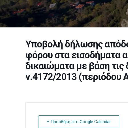
Υποβολή δήλωσης απόδ
φόρου στα εισοδήματα α
δικαιώματα με βάση τις 
ν.4172/2013 (περιόδου 
+ Προσθήκη στο Google Calendar