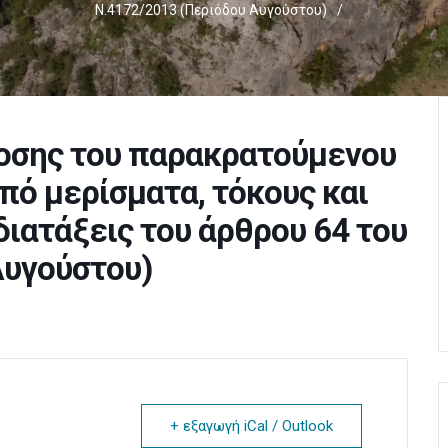
Ν.4172/2013 (περιόδου Αυγούστου)
/
οσης του παρακρατούμενου
πό μερίσματα, τόκους και
διατάξεις του άρθρου 64 του
Αυγούστου)
+ εξαγωγή iCal / Outlook