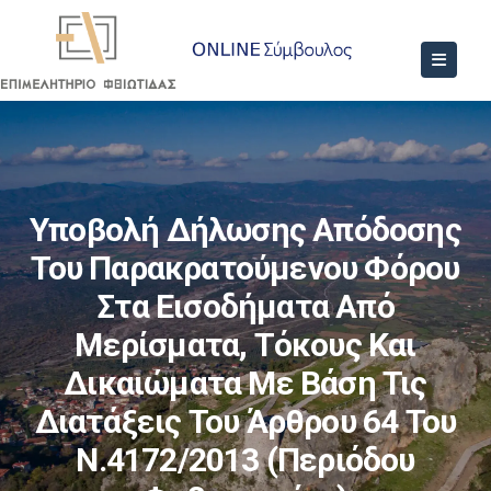
Υποβολή Δήλωσης Απόδοσης
Του Παρακρατούμενου Φόρου
Στα Εισοδήματα Από
Μερίσματα, Τόκους Και
Δικαιώματα Με Βάση Τις
Διατάξεις Του Άρθρου 64 Του
Ν.4172/2013 (περιόδου