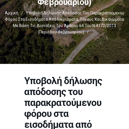
Φεβρουαρίου)
Αρχική
/
Υποβολή Δήλωσης Απόδοσης Του Παρακρατούμενου
Φόρου Στα Εισοδήματα Από Μερίσματα, Τόκους Και Δικαιώματα
Με Βάση Τις Διατάξεις Του Άρθρου 64 Του Ν.4172/2013
(περιόδου Φεβρουαρίου)
/
Υποβολή δήλωσης
απόδοσης του
παρακρατούμενου
φόρου στα
εισοδήματα από