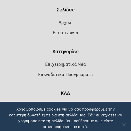
Σελίδες
Αρχική
Επικοινωνία
Κατηγορίες
Επιχειρηματικά Νέα
Επενεδυτικά Προγράμματα
ΚΑΔ
Κωδικοί Αριθμοί Δραστηριότητας
Χρησιμοποιούμε cookies για να σας προσφέρουμε την
καλύτερη δυνατή εμπειρία στη σελίδα μας. Εάν συνεχίσετε να
χρησιμοποιείτε τη σελίδα, θα υποθέσουμε πως είστε
ικανοποιημένοι με αυτό.