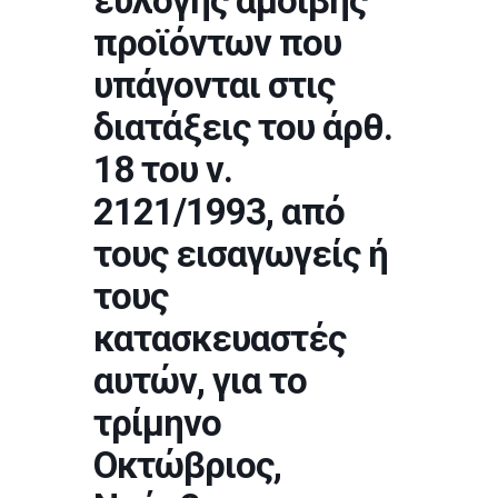
εύλογης αμοιβής
προϊόντων που
υπάγονται στις
διατάξεις του άρθ.
18 του ν.
2121/1993, από
τους εισαγωγείς ή
τους
κατασκευαστές
αυτών, για το
τρίμηνο
Οκτώβριος,