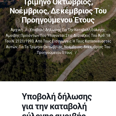
Τρίμηνο Οκτώβριος,
Νοέμβριος, Δεκέμβριος Του
Προηγούμενου Έτους
Αρχική
/
Υποβολή Δήλωσης Για Την Καταβολή Εύλογης
Αμοιβής Προϊόντων Που Υπάγονται Στις Διατάξεις Του Άρθ. 18
Του Ν. 2121/1993, Από Τους Εισαγωγείς Ή Τους Κατασκευαστές
Αυτών, Για Το Τρίμηνο Οκτώβριος, Νοέμβριος, Δεκέμβριος Του
Προηγούμενου Έτους
/
Υποβολή δήλωσης
για την καταβολή