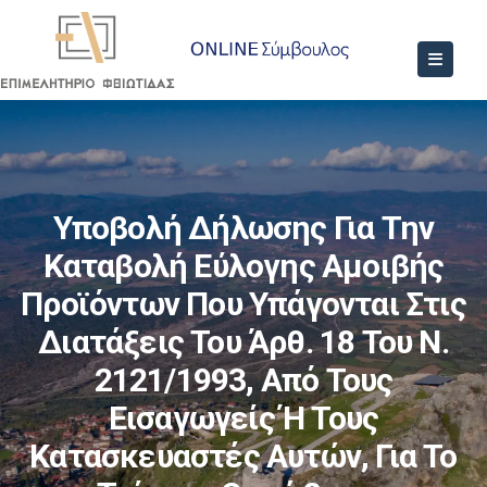
Υποβολή Δήλωσης Για Την
Καταβολή Εύλογης Αμοιβής
Προϊόντων Που Υπάγονται Στις
Διατάξεις Του Άρθ. 18 Του Ν.
2121/1993, Από Τους
Εισαγωγείς Ή Τους
Κατασκευαστές Αυτών, Για Το