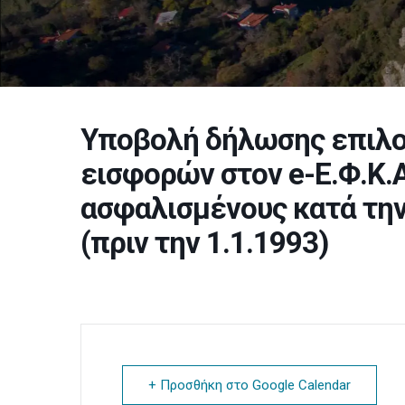
Υποβολή δήλωσης επιλο
εισφορών στον e-Ε.Φ.Κ.Α
ασφαλισμένους κατά την
(πριν την 1.1.1993)
+ Προσθήκη στο Google Calendar