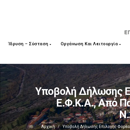
Ίδρυση – Σύσταση
Οργάνωση Και Λειτουργία
Υποβολή Δήλωσης Επ
Ε.Φ.Κ.Α., Από 
Ν.
Αρχική
/
Υποβολή Δήλωσης Επιλογής Φορέα Κ