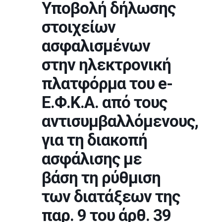
Υποβολή δήλωσης
στοιχείων
ασφαλισμένων
στην ηλεκτρονική
πλατφόρμα του e-
Ε.Φ.Κ.Α. από τους
αντισυμβαλλόμενους,
για τη διακοπή
ασφάλισης με
βάση τη ρύθμιση
των διατάξεων της
παρ. 9 του άρθ. 39