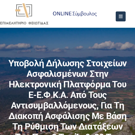
Υποβολή Δήλωσης Στοιχείων
Ασφαλισμένων Στην
Ηλεκτρονική Πλατφόρμα Του
E-Ε.Φ.Κ.Α. Από Τους
Αντισυμβαλλόμενους, Για Τη
Διακοπή Ασφάλισης Με Βάση
Τη Ρύθμιση Των Διατάξεων