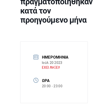
πραγματοποιήθηκαν
κατά τον
προηγούμενο μήνα
ΗΜΕΡΟΜΗΝΊΑ
Ιούλ 20 2023
ΕΧΕΙ ΛΗΞΕΙ!
ΏΡΑ
20:00 - 23:00