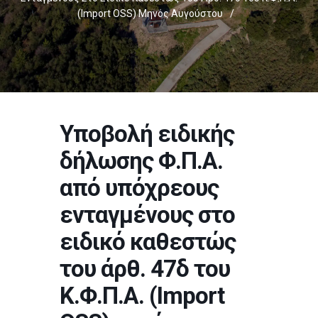
(Import OSS) Μηνός Αυγούστου
/
Υποβολή ειδικής
δήλωσης Φ.Π.Α.
από υπόχρεους
ενταγμένους στο
ειδικό καθεστώς
του άρθ. 47δ του
Κ.Φ.Π.Α. (Import