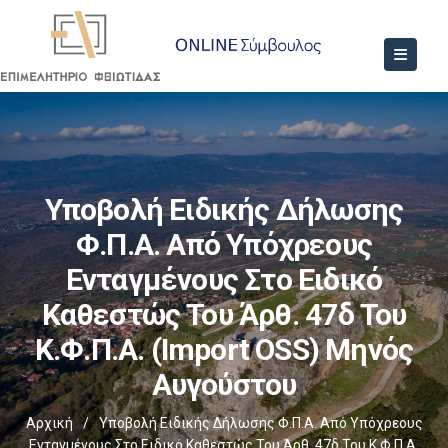
Υποβολή Ειδικής Δήλωσης
Φ.Π.Α. Από Υπόχρεους
Ενταγμένους Στο Ειδικό
Καθεστώς Του Άρθ. 47δ Του
Κ.Φ.Π.Α. (Import OSS) Μηνός
Αυγούστου
Αρχική
/
Υποβολή Ειδικής Δήλωσης Φ.Π.Α. Από Υπόχρεους
Ενταγμένους Στο Ειδικό Καθεστώς Του Άρθ. 47δ Του Κ.Φ.Π.Α.