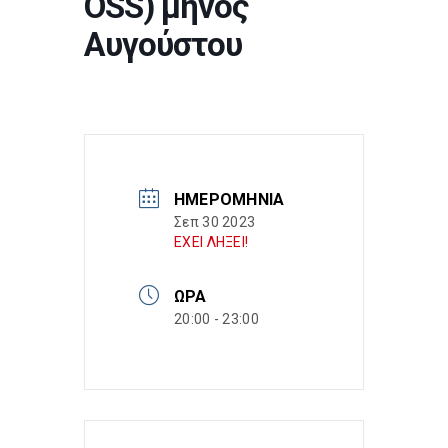
OSS) μηνός
Αυγούστου
ΗΜΕΡΟΜΗΝΊΑ
Σεπ 30 2023
ΕΧΕΙ ΛΗΞΕΙ!
ΏΡΑ
20:00 - 23:00