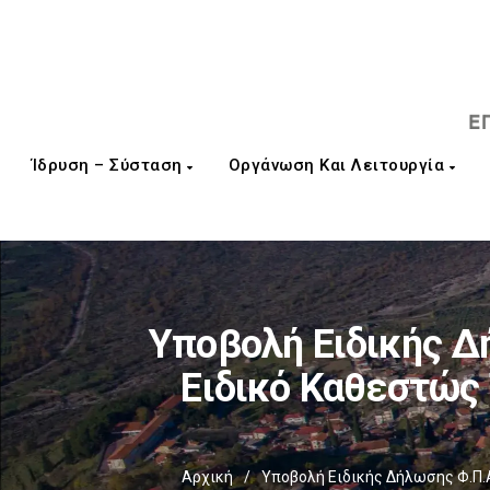
Ίδρυση – Σύσταση
Οργάνωση Και Λειτουργία
Υποβολή Ειδικής Δ
Ειδικό Καθεστώς 
Αρχική
/
Υποβολή Ειδικής Δήλωσης Φ.Π.Α