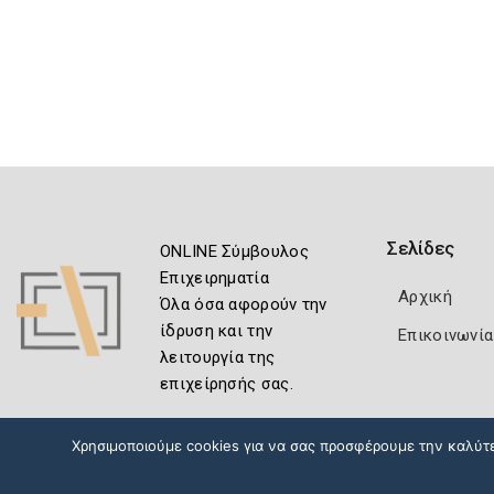
Σελίδες
ONLINE Σύμβουλος
Επιχειρηματία
Αρχική
Όλα όσα αφορούν την
ίδρυση και την
Επικοινωνία
λειτουργία της
επιχείρησής σας.
Χρησιμοποιούμε cookies για να σας προσφέρουμε την καλύτερ
Πολιτική Ασφάλειας
Όροι Χρήσης