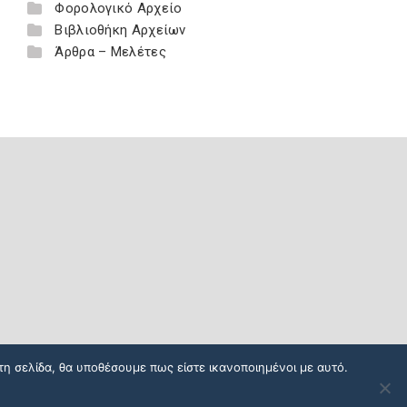
Φορολογικό Αρχείο
Βιβλιοθήκη Αρχείων
Άρθρα – Μελέτες
τη σελίδα, θα υποθέσουμε πως είστε ικανοποιημένοι με αυτό.
Copyright 2026
Knowledge A.E.