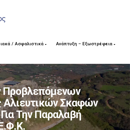
ιακά / Ασφαλιστικά
Ανάπτυξη – Εξωστρέφεια
ν Προβλεπόμενων
ς Αλιευτικών Σκαφών
 Για Την Παραλαβή
.Φ.Κ.