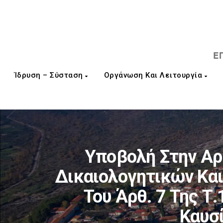
Ίδρυση – Σύσταση
Οργάνωση Και Λειτουργία
Υποβολή Στην Α
Δικαιολογητικών Κα
Του Άρθ. 7 Της Τ
Καυσ