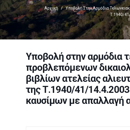
Αρχική
/
Υποβολή Στην Αρμόδια Τελωνειακ
Τ.1940/41/
Υποβολή στην αρμόδια 
προβλεπόμενων δικαιολ
βιβλίων ατελείας αλιευ
της Τ.1940/41/14.4.2003
καυσίμων με απαλλαγή α