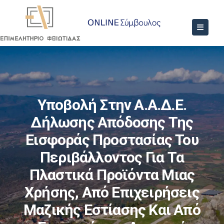
Υποβολή Στην Α.Α.Δ.Ε.
Δήλωσης Απόδοσης Της
Εισφοράς Προστασίας Του
Περιβάλλοντος Για Τα
Πλαστικά Προϊόντα Μιας
Χρήσης, Από Επιχειρήσεις
Μαζικής Εστίασης Και Από