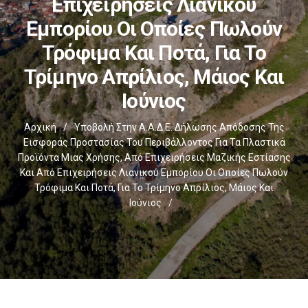
Επιχειρήσεις Λιανικού
Εμπορίου Οι Οποίες Πωλούν
Τρόφιμα Και Ποτά, Για Το
Τρίμηνο Απρίλιος, Μάιος Και
Ιούνιος
Αρχική
/
Υποβολή Στην Α.Α.Δ.Ε. Δήλωσης Απόδοσης Της
Εισφοράς Προστασίας Του Περιβάλλοντος Για Τα Πλαστικά
Προϊόντα Μιας Χρήσης, Από Επιχειρήσεις Μαζικής Εστίασης
Και Από Επιχειρήσεις Λιανικού Εμπορίου Οι Οποίες Πωλούν
Τρόφιμα Και Ποτά, Για Το Τρίμηνο Απρίλιος, Μάιος Και
Ιούνιος
/