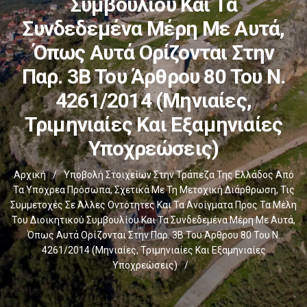
Συμβουλίου Και Τα
Συνδεδεμένα Μέρη Με Αυτά,
Όπως Αυτά Ορίζονται Στην
Παρ. 3Β Του Άρθρου 80 Του Ν.
4261/2014 (μηνιαίες,
Τριμηνιαίες Και Εξαμηνιαίες
Υποχρεώσεις)
Αρχική
/
Υποβολή Στοιχείων Στην Τράπεζα Της Ελλάδος Από
Τα Υπόχρεα Πρόσωπα, Σχετικά Με Τη Μετοχική Διάρθρωση, Τις
Συμμετοχές Σε Άλλες Οντότητες Και Τα Ανοίγματα Προς Τα Μέλη
Του Διοικητικού Συμβουλίου Και Τα Συνδεδεμένα Μέρη Με Αυτά,
Όπως Αυτά Ορίζονται Στην Παρ. 3Β Του Άρθρου 80 Του Ν.
4261/2014 (μηνιαίες, Τριμηνιαίες Και Εξαμηνιαίες
Υποχρεώσεις)
/