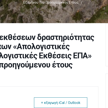
Εξαμήνου Του Προηγούμενου Έτους
/
 εκθέσεων δραστηριότητας
πων «Απολογιστικές
ολογιστικές Εκθέσεις ΕΠΑ»
 προηγούμενου έτους
+ εξαγωγή iCal / Outlook