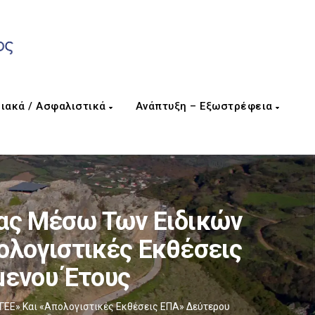
ιακά / Ασφαλιστικά
Ανάπτυξη – Εξωστρέφεια
ας Μέσω Των Ειδικών
ολογιστικές Εκθέσεις
μενου Έτους
ΓΕΕ» Και «Απολογιστικές Εκθέσεις ΕΠΑ» Δεύτερου