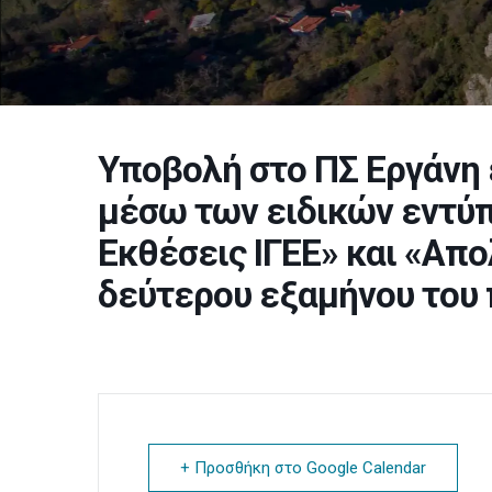
Υποβολή στο ΠΣ Εργάνη
μέσω των ειδικών εντύ
Εκθέσεις ΙΓΕΕ» και «Απ
δεύτερου εξαμήνου του
+ Προσθήκη στο Google Calendar