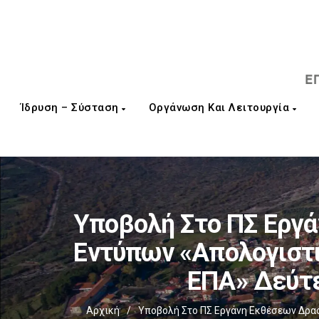
Ίδρυση – Σύσταση
Οργάνωση Και Λειτουργία
Υποβολή Στο ΠΣ Εργ
Εντύπων «Απολογιστι
ΕΠΑ» Δεύτε
Αρχική
/
Υποβολή Στο ΠΣ Εργάνη Εκθέσεων Δρασ