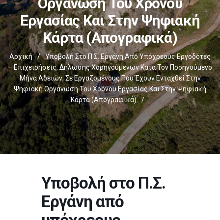
Οργάνωση Του Χρόνου
Εργασίας Και Στην Ψηφιακή
Κάρτα (απογραφικά)
Αρχική
/
Υποβολή Στο Π.Σ. Εργάνη Από Υπόχρεους Εργοδότες
– Επιχειρήσεις, Δήλωσης Χορηγούμενων Κατά Τον Προηγούμενο
Μήνα Αδειών, Σε Εργαζομένους Που Έχουν Ενταχθεί Στην
Ψηφιακή Οργάνωση Του Χρόνου Εργασίας Και Στην Ψηφιακή
Κάρτα (απογραφικά)
/
Υποβολή στο Π.Σ.
Εργάνη από