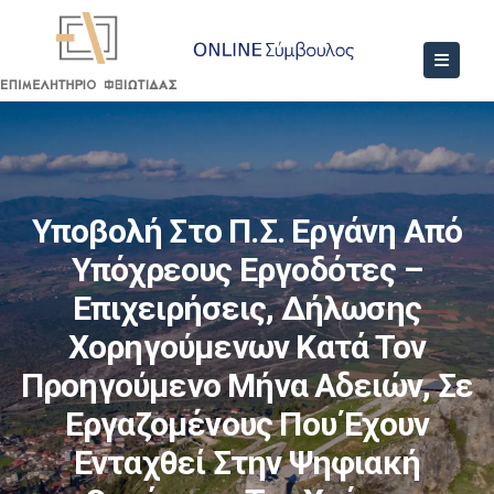
Υποβολή Στο Π.Σ. Εργάνη Από
Υπόχρεους Εργοδότες –
Επιχειρήσεις, Δήλωσης
Χορηγούμενων Κατά Τον
Προηγούμενο Μήνα Αδειών, Σε
Εργαζομένους Που Έχουν
Ενταχθεί Στην Ψηφιακή